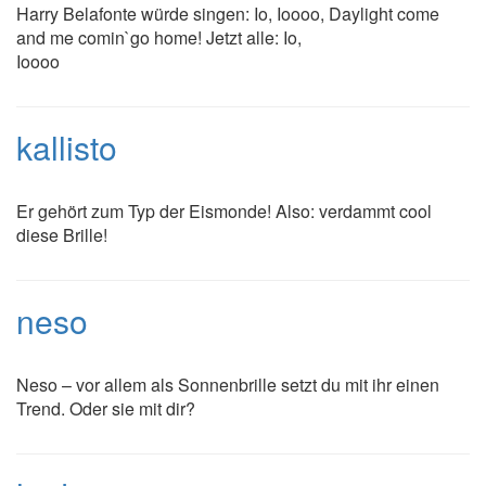
Harry Belafonte würde singen: Io, Ioooo, Daylight come
and me comin`go home! Jetzt alle: Io,
Ioooo
kallisto
Er gehört zum Typ der Eismonde! Also: verdammt cool
diese Brille!
neso
Neso – vor allem als Sonnenbrille setzt du mit ihr einen
Trend. Oder sie mit dir?