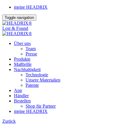
meine HEADRIX
Toggle navigation
Lost & Found
Über uns
Team
Presse
Produkte
Maßbrille
Nachhaltigkeit
Technologie
Unsere Materialien
Patente
App
Händler
Bestellen
Shop für Partner
meine
HEADRIX
Zurück