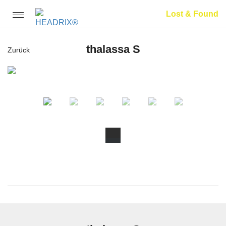
Lost & Found
Toggle
navigation
thalassa S
Zurück