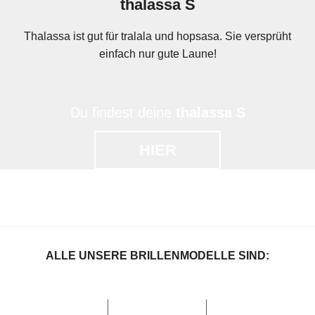
thalassa S
Thalassa ist gut für tralala und hopsasa. Sie versprüht
einfach nur gute Laune!
Du findest deine
thalassa S
HIER
ALLE UNSERE BRILLENMODELLE SIND: