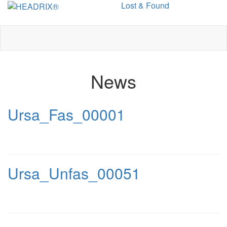
Lost & Found
Toggle
navigation
News
Ursa_Fas_00001
Ursa_Unfas_00051