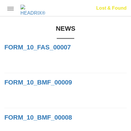
Lost & Found
Toggle
navigation
NEWS
FORM_10_FAS_00007
FORM_10_BMF_00009
FORM_10_BMF_00008