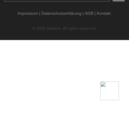
Impressum
Datenschutzerklärung
AGB
Kontakt
© 2026 Headrix. All rights reserved.