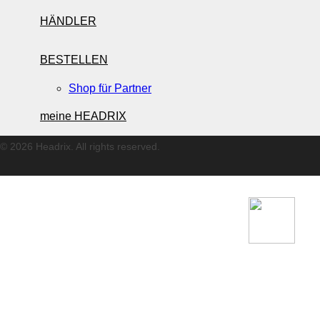
HÄNDLER
BESTELLEN
Shop für Partner
Impressum
Datenschutzerklärung
AGB
Kontakt
meine
HEADRIX
© 2026 Headrix. All rights reserved.