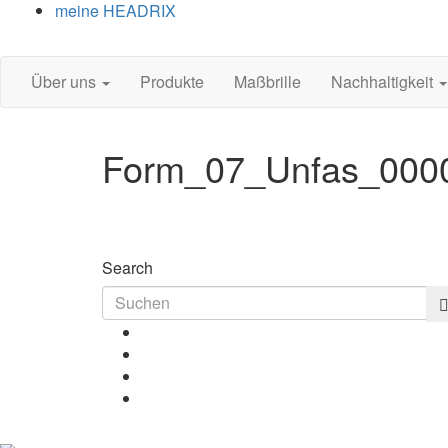
meine HEADRIX
Über uns
Produkte
Maßbrille
Nachhaltigkeit
Form_07_Unfas_000
Search