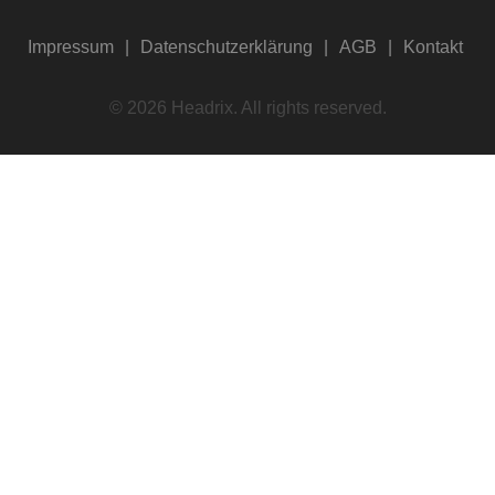
Impressum
Datenschutzerklärung
AGB
Kontakt
© 2026 Headrix. All rights reserved.