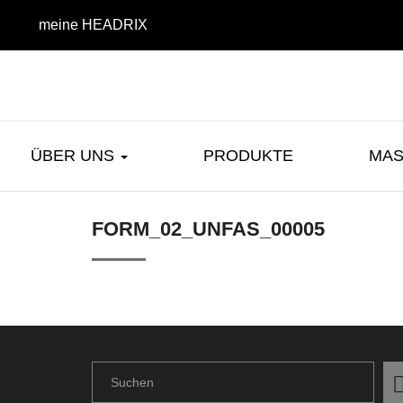
meine HEADRIX
ÜBER UNS
PRODUKTE
MAS
FORM_02_UNFAS_00005