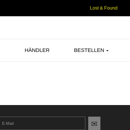
Lost & Found
P
HÄNDLER
BESTELLEN