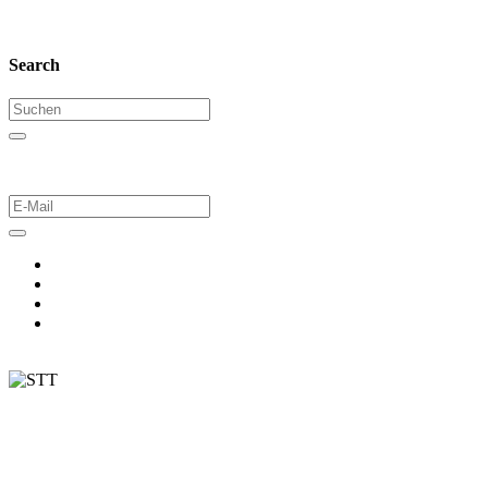
Search