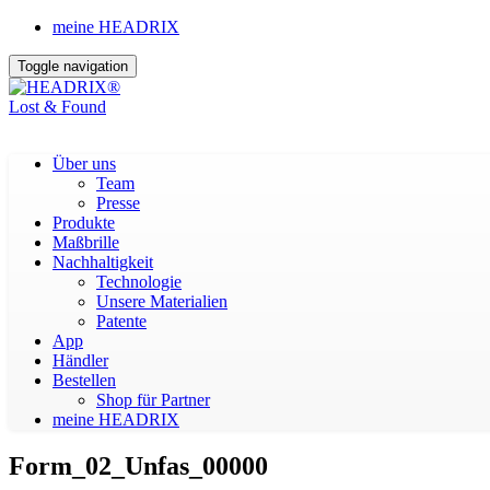
meine HEADRIX
Toggle navigation
Lost & Found
Über uns
Team
Presse
Produkte
Maßbrille
Nachhaltigkeit
Technologie
Unsere Materialien
Patente
App
Händler
Bestellen
Shop für Partner
meine
HEADRIX
Form_02_Unfas_00000