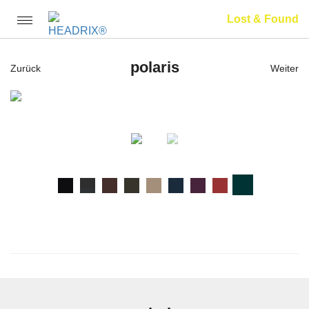
Lost & Found
Toggle
navigation
polaris
Zurück
Weiter