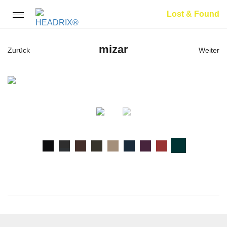
Lost & Found
Toggle
navigation
mizar
Zurück
Weiter