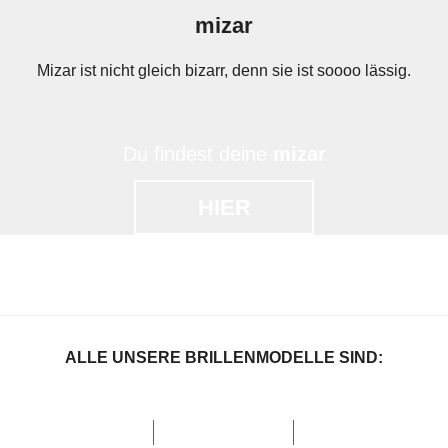
mizar
Mizar ist nicht gleich bizarr, denn sie ist soooo lässig.
Du findest deine
mizar
HIER
ALLE UNSERE BRILLENMODELLE SIND: